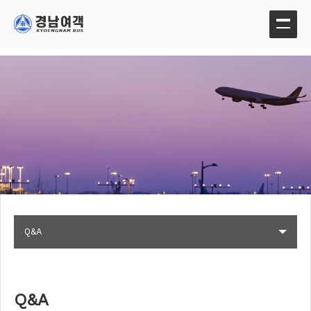
Q&A
Q&A