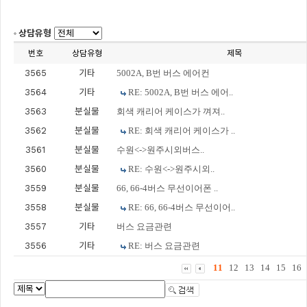
상담유형
번호
상담유형
제목
3565
기타
5002A, B번 버스 에어컨
3564
기타
RE: 5002A, B번 버스 에어..
3563
분실물
회색 캐리어 케이스가 껴져..
3562
분실물
RE: 회색 캐리어 케이스가 ..
3561
분실물
수원<->원주시외버스..
3560
분실물
RE: 수원<->원주시외..
3559
분실물
66, 66-4버스 무선이어폰 ..
3558
분실물
RE: 66, 66-4버스 무선이어..
3557
기타
버스 요금관련
3556
기타
RE: 버스 요금관련
11
12
13
14
15
16