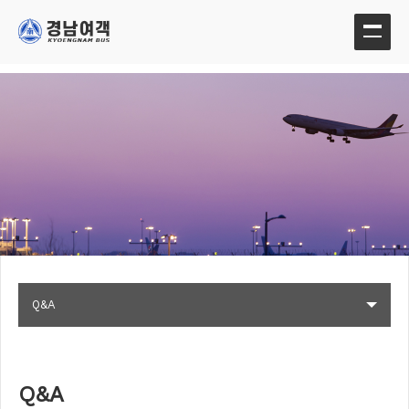
Q&A
Q&A