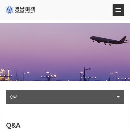
Q&A
Q&A