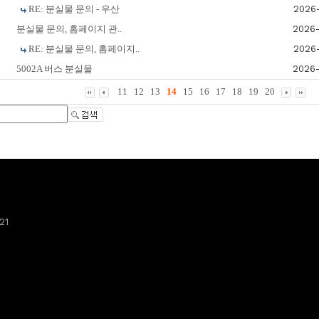
RE: 분실물 문의 - 우산
2026-
분실물 문의, 홈페이지 관..
2026-
RE: 분실물 문의, 홈페이지..
2026-
5002A 버스 분실물
2026-
11
12
13
14
15
16
17
18
19
20
21