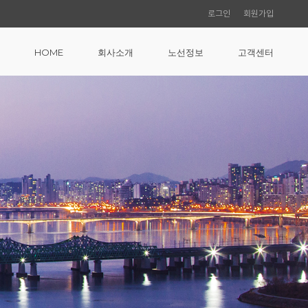
로그인
회원가입
HOME
회사소개
노선정보
고객센터