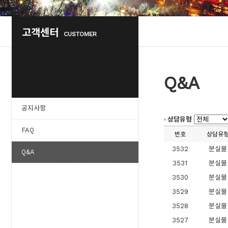
고객센터
CUSTOMER
Q&A
공지사항
상담유형
FAQ
번호
상담유
3532
분실물
Q&A
3531
분실물
3530
분실물
3529
분실물
3528
분실물
3527
분실물