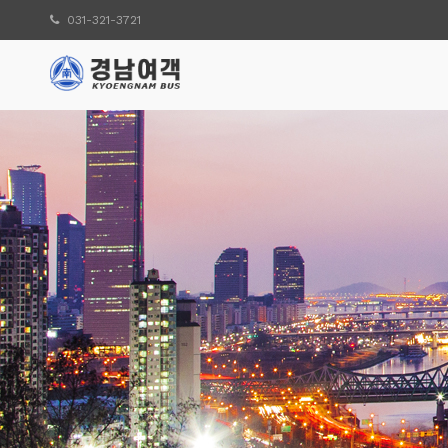
031-321-3721