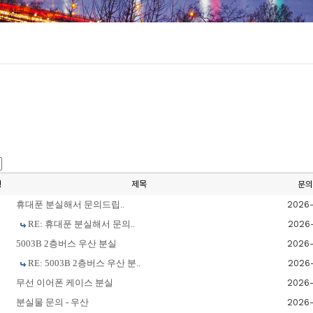
형
제목
문의
휴대푼 분실해서 문의드립..
2026-
RE: 휴대푼 분실해서 문의..
2026-
5003B 2층버스 우산 분실
2026-
RE: 5003B 2층버스 우산 분..
2026-
무선 이어폰 케이스 분실
2026-
분실물 문의 - 우산
2026-